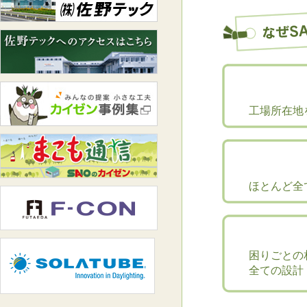
工場所在地
ほとんど全
困りごとの
全ての設計