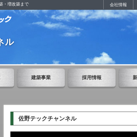
築・増改築まで
会社情報
ネル
業
建築事業
採用情報
佐野テックチャンネル