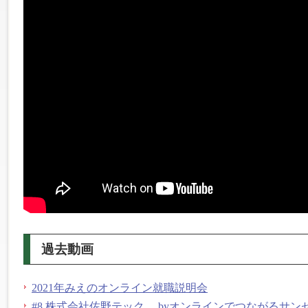
過去動画
2021年みえのオンライン就職説明会
#8 株式会社佐野テック byオンラインでつながるサン