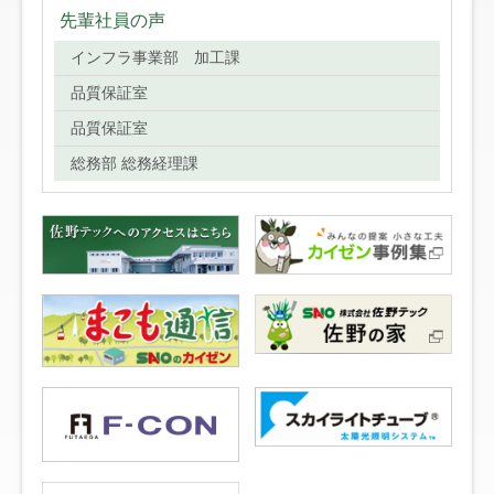
先輩社員の声
インフラ事業部 加工課
品質保証室
品質保証室
総務部 総務経理課