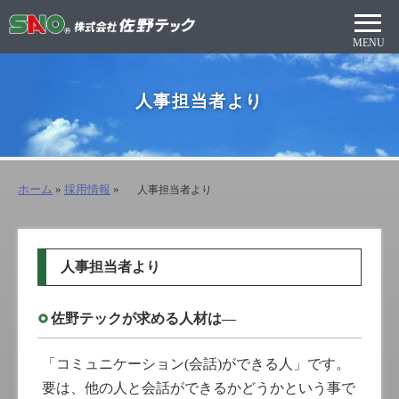
人事担当者より
ホーム
»
採用情報
»
人事担当者より
人事担当者より
佐野テックが求める人材は―
「コミュニケーション(会話)ができる人」です。
要は、他の人と会話ができるかどうかという事で