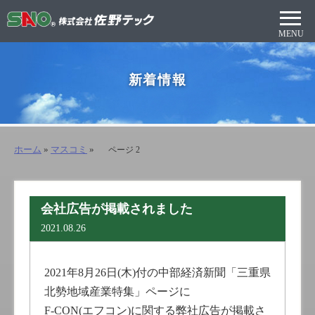
新着情報
ホーム
»
マスコミ
»
ページ 2
会社広告が掲載されました
2021.08.26
2021年8月26日(木)付の中部経済新聞「三重県
北勢地域産業特集」ページに
F-CON(エフコン)に関する弊社広告が掲載さ