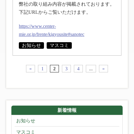
弊社の取り組み内容が掲載されております。
下記URLからご覧いただけます。
https://www.center-
mie.or.jp/frente/kigyousite#sanotec
お知らせ
マスコミ
«
1
2
3
4
...
»
新着情報
お知らせ
マスコミ