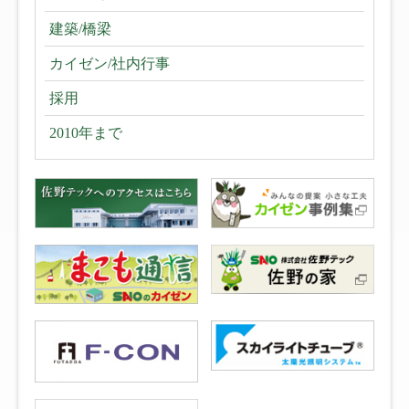
建築/橋梁
カイゼン/社内行事
採用
2010年まで