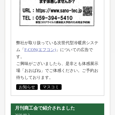
弊社が取り扱っている次世代型冷暖房システ
ム「
F-CON(エフコン)
」についての広告で
す。
ご興味がございましたら、是非とも体感展示
場「おおばね」でご体感ください。ご予約お
待ちしております。
お知らせ
マスコミ
月刊商工会で紹介されました
2020.09.2