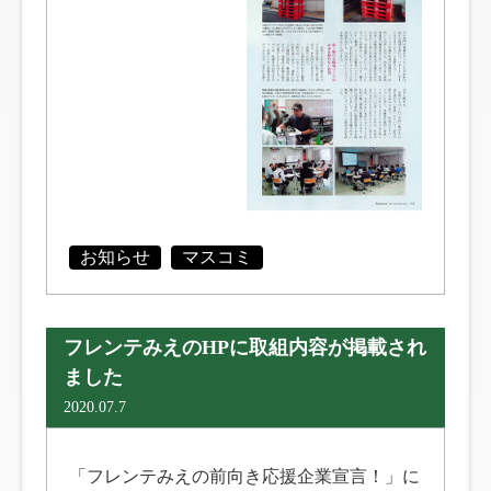
お知らせ
マスコミ
フレンテみえのHPに取組内容が掲載され
ました
2020.07.7
「フレンテみえの前向き応援企業宣言！」に