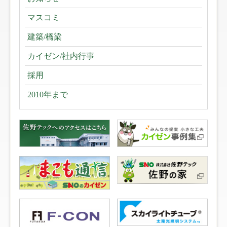
マスコミ
建築/橋梁
カイゼン/社内行事
採用
2010年まで