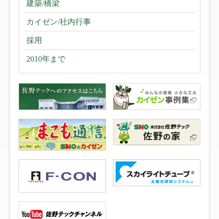
建築/橋梁
カイゼン/社内行事
採用
2010年まで