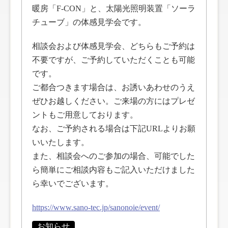
暖房「F-CON」と、太陽光照明装置「ソーラ
チューブ」の体感見学会です。
相談会および体感見学会、どちらもご予約は
不要ですが、ご予約していただくことも可能
です。
ご都合つきます場合は、お誘いあわせのうえ
ぜひお越しください。ご来場の方にはプレゼ
ントもご用意しております。
なお、ご予約される場合は下記URLよりお願
いいたします。
また、相談会へのご参加の場合、可能でした
ら簡単にご相談内容もご記入いただけました
ら幸いでございます。
https://www.sano-tec.jp/sanonoie/event/
お知らせ