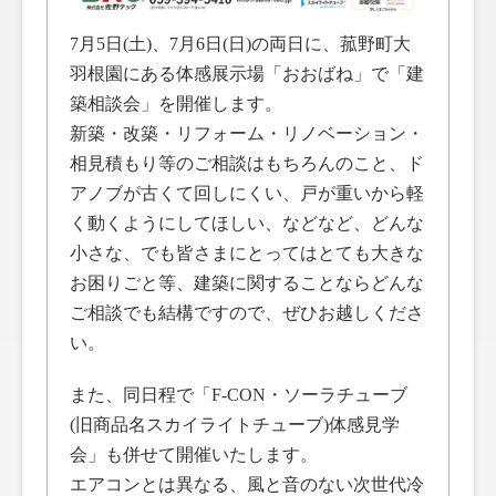
7月5日(土)、7月6日(日)の両日に、菰野町大
羽根園にある体感展示場「おおばね」で「建
築相談会」を開催します。
新築・改築・リフォーム・リノベーション・
相見積もり等のご相談はもちろんのこと、ド
アノブが古くて回しにくい、戸が重いから軽
く動くようにしてほしい、などなど、どんな
小さな、でも皆さまにとってはとても大きな
お困りごと等、建築に関することならどんな
ご相談でも結構ですので、ぜひお越しくださ
い。
また、同日程で「F-CON・ソーラチューブ
(旧商品名スカイライトチューブ)体感見学
会」も併せて開催いたします。
エアコンとは異なる、風と音のない次世代冷