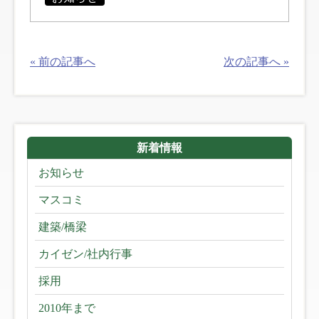
« 前の記事へ
次の記事へ »
新着情報
お知らせ
マスコミ
建築/橋梁
カイゼン/社内行事
採用
2010年まで