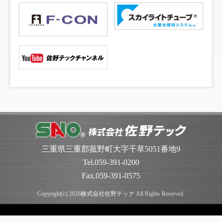
三重県三重郡菰野町大字千草5051番地9
Tel.
059-391-0200
Fax.059-391-0575
Copyright(c) 2026
株式会社佐野テック
All Rights Reserved.