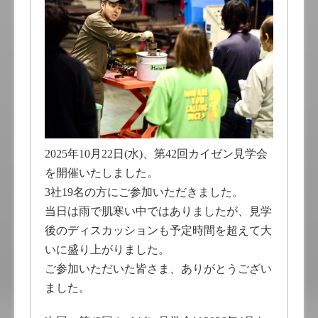
2025年10月22日(水)、第42回カイゼン見学会
を開催いたしました。
3社19名の方にご参加いただきました。
当日は雨で肌寒い中ではありましたが、見学
後のディスカッションも予定時間を超えて大
いに盛り上がりました。
ご参加いただいた皆さま、ありがとうござい
ました。