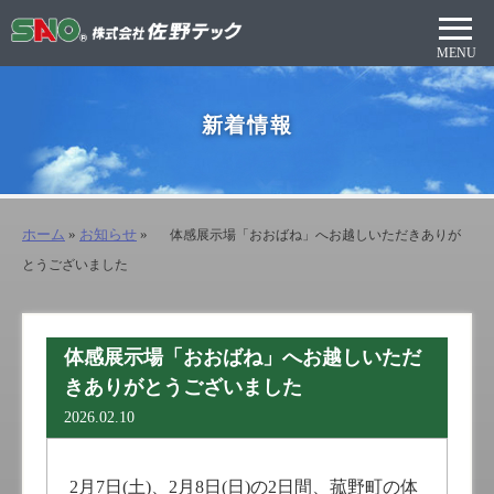
新着情報
ホーム
»
お知らせ
»
体感展示場「おおばね」へお越しいただきありが
とうございました
体感展示場「おおばね」へお越しいただ
きありがとうございました
2026.02.10
2月7日(土)、2月8日(日)の2日間、菰野町の体