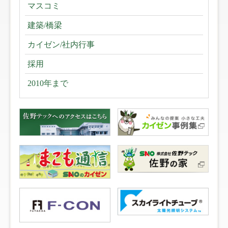
マスコミ
建築/橋梁
カイゼン/社内行事
採用
2010年まで