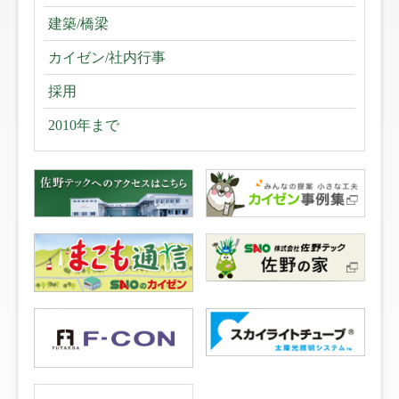
建築/橋梁
カイゼン/社内行事
採用
2010年まで